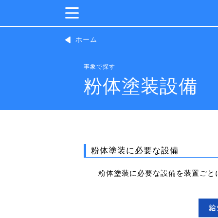
ホーム
事象で探す
粉体塗装設備
粉体塗装に必要な設備
粉体塗装に必要な設備を装置ごと