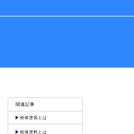
関連記事
粉体塗装とは
粉体塗料とは