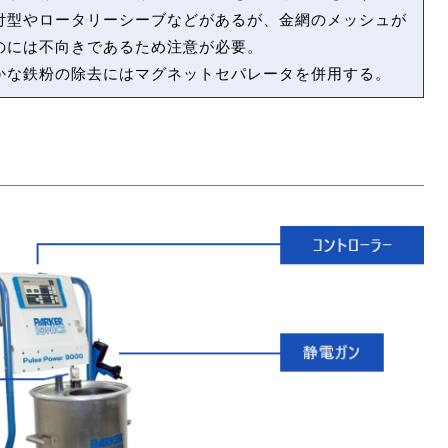
付型やロータリーシーブなどがあるが、金網のメッシュが
のには不向きであるため注意が必要。
かな鉄粉の除去にはマグネットセパレータを併用する。