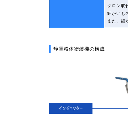
クロン取
細かいも
また、細
静電粉体塗装機の構成