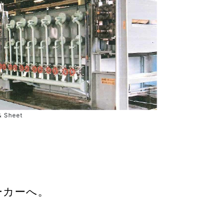
& Sheet
ーカーへ。