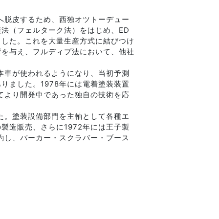
ーへ脱皮するため、西独オツトーデュー
法（フェルターク法）をはじめ、ED
ました。これを大量生産方式に結びつけ
響を与え、フルディプ法において、他社
日本車が使われるようになり、当初予測
りました。1978年には電着塗装装置
ねてより開発中であった独自の技術を応
した。塗装設備部門を主軸として各種エ
製造販売、さらに1972年には王子製
契約し、パーカー・スクラバー・ブース