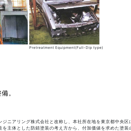
Pretreatment Equipment(Full-Dip type)
整備。
ーエンジニアリング株式会社と改称し、本社所在地を東京都中央区
用性を主体とした防錆塗装の考え方から、付加価値を求めた塗