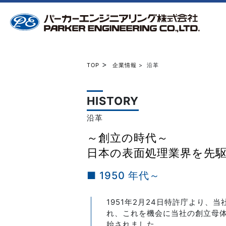
>
TOP
企業情報
> 沿革
HISTORY
沿革
～創立の時代～
日本の表面処理業界を先
■ 1950 年代～
1951年2月24日特許庁より
れ、これを機会に当社の創立母
始されました。