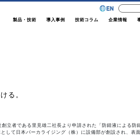
製品・技術
導入事例
技術コラム
企業情報
駆ける。
、当社創立者である里見雄二社長より申請された「防錆液による
体として日本パーカライジング（株）に設備部が創設され、表