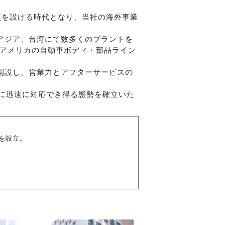
点を設ける時代となり、当社の海外事業
南アジア、台湾にて数多くのプラントを
はアメリカの自動車ボディ・部品ライン
を開設し、営業力とアフターサービスの
求に迅速に対応でき得る態勢を確立いた
司を設立。