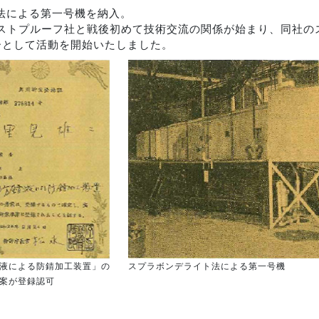
ト法による第一号機を納入。
ラストプルーフ社と戦後初めて技術交流の関係が始まり、同社
ーとして活動を開始いたしました。
液による防錆加工装置」の
スプラボンデライト法による第一号機
案が登録認可