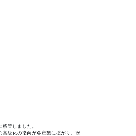
に移管しました。
装の高級化の指向が各産業に拡がり、塗