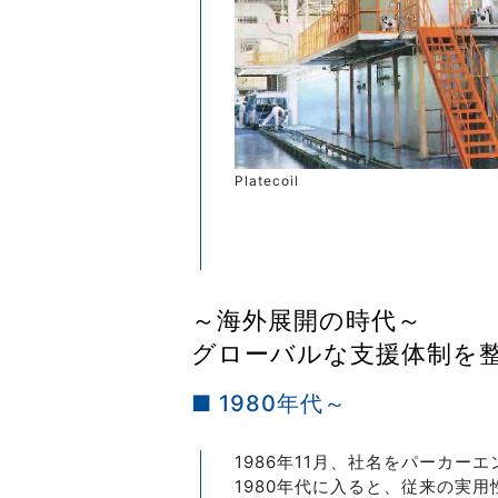
Platecoil
～海外展開の時代～
グローバルな支援体制を
■ 1980年代～
1986年11月、社名をパーカ
1980年代に入ると、従来の実