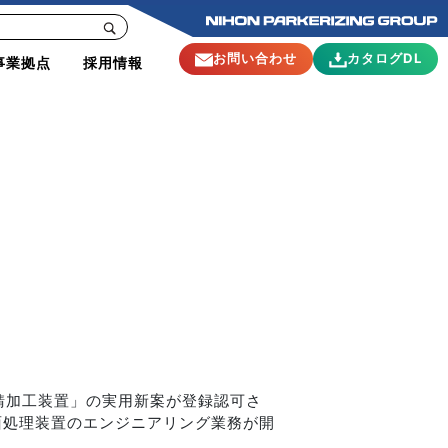
お問い合わせ
カタログDL
事業拠点
採用情報
防錆加工装置」の実用新案が登録認可さ
面処理装置のエンジニアリング業務が開