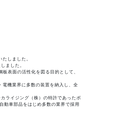
いたしました。
呈しました。
に鋼板表面の活性化を図る目的として、
車・電機業界に多数の装置を納入し、全
ーカライジング（株）の特許であったボ
自動車部品をはじめ多数の業界で採用