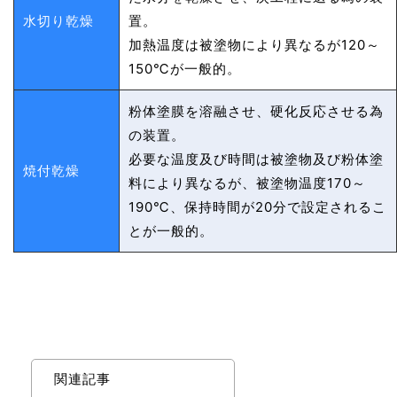
水切り乾燥
置。
加熱温度は被塗物により異なるが120～
150℃が一般的。
粉体塗膜を溶融させ、硬化反応させる為
の装置。
必要な温度及び時間は被塗物及び粉体塗
焼付乾燥
料により異なるが、被塗物温度170～
190℃、保持時間が20分で設定されるこ
とが一般的。
関連記事