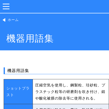
ホーム
機器用語集
機器用語集
圧縮空気を使用し、鋼製粒、珪砂粒、プ
ショットブラ
ラスチック粒等の研磨剤を吹き付け、錆
スト
や酸化被膜の除去等に使用される。