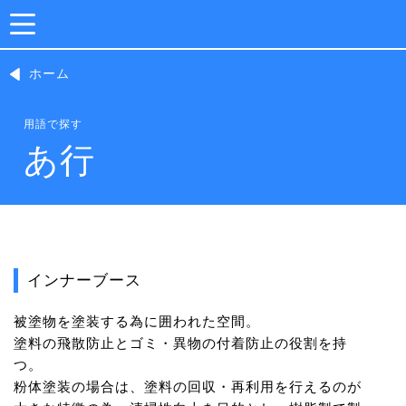
ホーム
用語で探す
あ行
インナーブース
被塗物を塗装する為に囲われた空間。
塗料の飛散防止とゴミ・異物の付着防止の役割を持
つ。
粉体塗装の場合は、塗料の回収・再利用を行えるのが