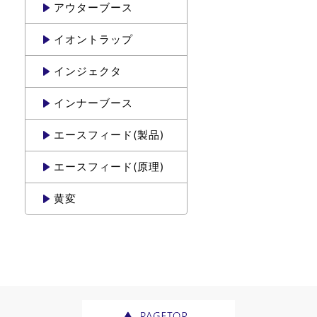
アウターブース
イオントラップ
インジェクタ
インナーブース
エースフィード(製品)
エースフィード(原理)
黄変