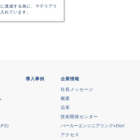
共に達成する為に、マテリアリ
り入れています。
導入事例
企業情報
社長メッセージ
ム
概要
沿革
技術開発センター
PS)
パーカーエンジニアリング×Dürr
アクセス