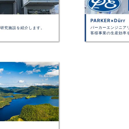
PARKER×Dürr
パーカーエンジニアリ
の研究施設を紹介します。
客様事業の生産効率