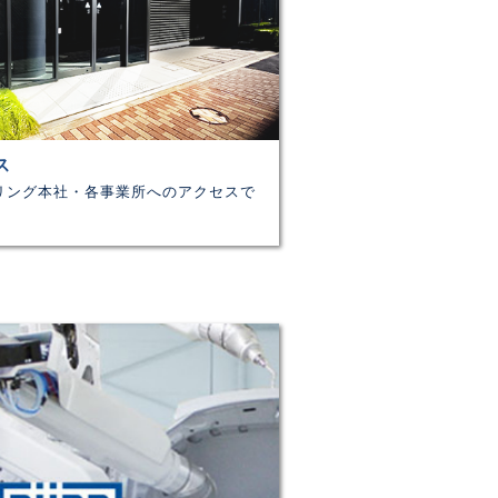
ス
リング本社・各事業所へのアクセスで