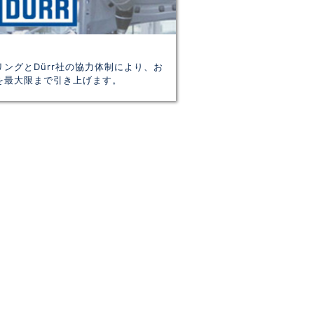
ングとDürr社の協力体制により、お
を最大限まで引き上げます。