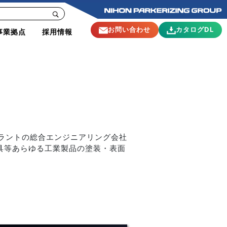
お問い合わせ
カタログDL
事業拠点
採用情報
プラントの総合エンジニアリング会社
具等あらゆる工業製品の塗装・表面