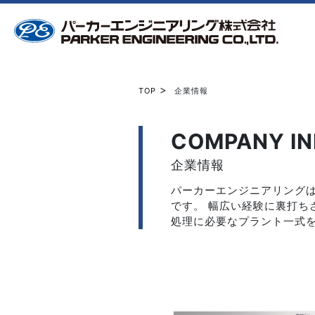
>
TOP
企業情報
COMPANY I
企業情報
パーカーエンジニアリングは
です。 幅広い経験に裏打
処理に必要なプラント一式