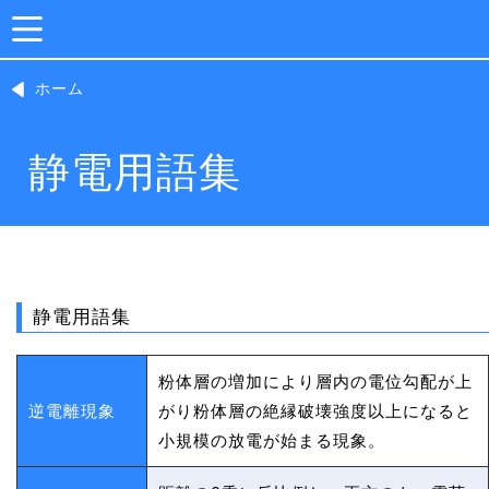
ホーム
静電用語集
静電用語集
粉体層の増加により層内の電位勾配が上
逆電離現象
がり粉体層の絶縁破壊強度以上になると
小規模の放電が始まる現象。