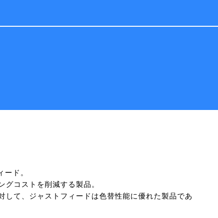
ィード。
ングコストを削減する製品。
に対して、ジャストフィードは色替性能に優れた製品であ