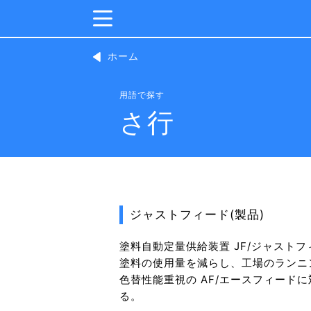
ホーム
用語で探す
さ行
ジャストフィード(製品)
塗料自動定量供給装置 JF/ジャストフ
塗料の使用量を減らし、工場のランニ
色替性能重視の AF/エースフィード
る。