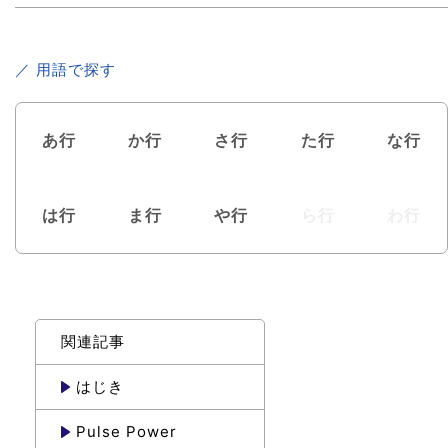
／ 用語で探す
あ行
か行
さ行
た行
な行
は行
ま行
や行
ら行
わ行
関連記事
はじき
Pulse Power