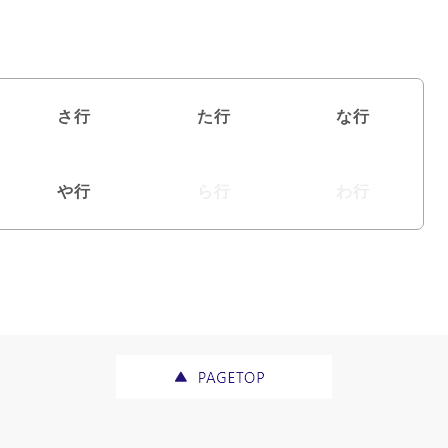
さ行
た行
な行
や行
ら行
わ行