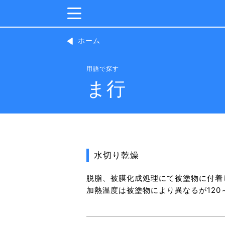
ホーム
用語で探す
ま行
水切り乾燥
脱脂、被膜化成処理にて被塗物に付着
加熱温度は被塗物により異なるが120