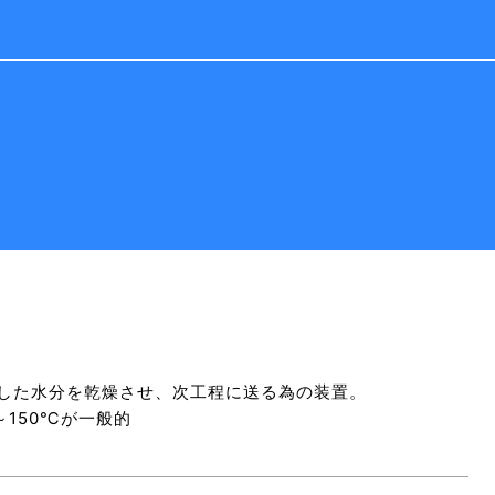
した水分を乾燥させ、次工程に送る為の装置。
～150℃が一般的