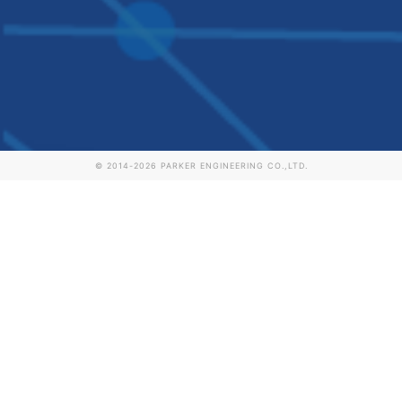
© 2014-
2026
PARKER ENGINEERING CO.,LTD.