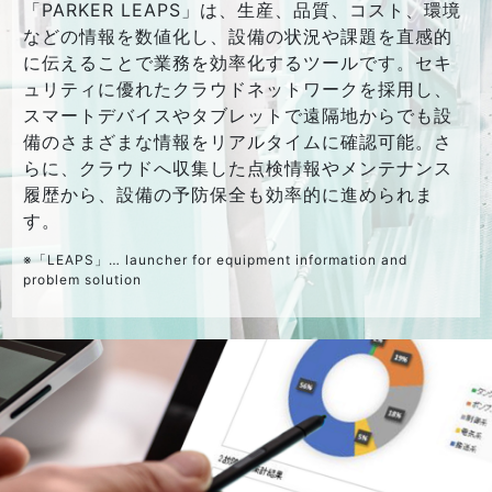
「PARKER LEAPS」は、生産、品質、コスト、環境
などの情報を数値化し、設備の状況や課題を直感的
に伝えることで業務を効率化するツールです。セキ
ュリティに優れたクラウドネットワークを採用し、
スマートデバイスやタブレットで遠隔地からでも設
備のさまざまな情報をリアルタイムに確認可能。さ
らに、クラウドへ収集した点検情報やメンテナンス
履歴から、設備の予防保全も効率的に進められま
す。
※「LEAPS」… launcher for equipment information and
problem solution