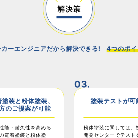
ーカーエンジニアだから解決できる!
4つのポイ
03.
着塗装と粉体塗装、
塗装テストが可
方のご提案が可能
性能・耐久性を高める
粉体塗装に関しては、
の電着塗装と粉体塗
開発センターでテスト