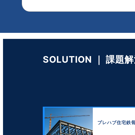
SOLUTION ｜ 課題
プレハブ住宅鉄