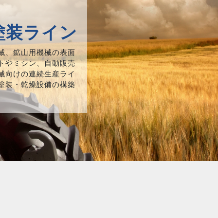
塗装ライン
械、鉱山用機械の表面
トやミシン、自動販売
械向けの連続生産ライ
塗装・乾燥設備の構築