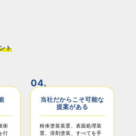
ント
04.
能
当社だからこそ可能な
提案がある
技術
粉体塗装装置、表面処理装
を行
置、溶剤塗装、すべてを手