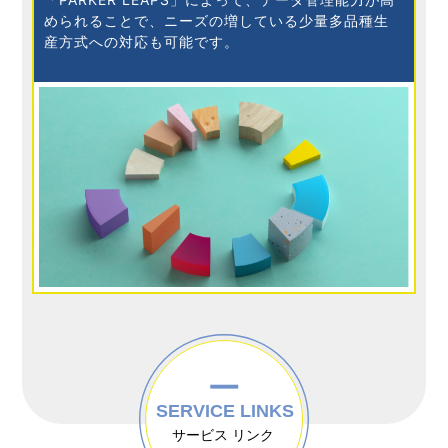
められることで、ニーズの増している少量多品種生
産方式への対応も可能です。