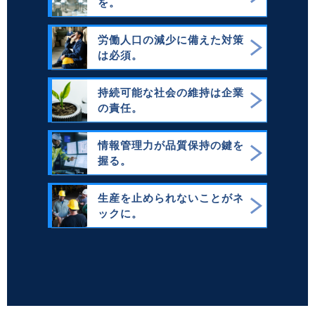
を。
労働人口の減少に備えた対策
は必須。
持続可能な社会の維持は企業
の責任。
情報管理力が品質保持の鍵を
握る。
生産を止められないことがネ
ックに。