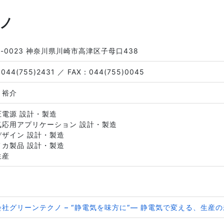
ノ
3-0023 神奈川県川崎市高津区子母口438
044(755)2431 ／
FAX：044(755)0045
 裕介
圧電源 設計・製造
気応用アプリケーション 設計・製造
デザイン 設計・製造
メカ製品 設計・製造
生産
社グリーンテクノ – “静電気を味方に”― 静電気で変える、生産