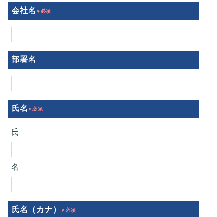
会社名
部署名
氏名
氏
名
氏名（カナ）