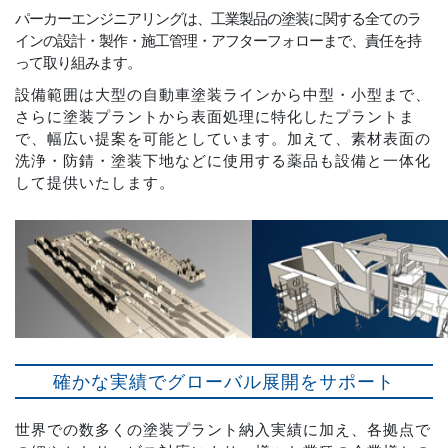
パーカーエンジニアリングは、工業製品の塗装に関する全てのラ
インの設計・製作・施工管理・アフターフォローまで、責任を持
って取り組みます。
設備範囲は大型の自動車塗装ラインから中型・小型まで、
さらに塗装プラントから表面処理に特化したプラントま
で、幅広い提案を可能としています。加えて、素材表面の
洗浄・防錆・塗装下地などに使用する薬品も設備と一体化
して提供いたします。
確かな実績でグローバル展開をサポート
世界での数多くの塗装プラント納入実績に加え、各拠点で