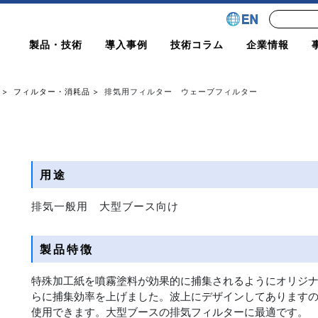
製品・技術
導入事例
技術コラム
企業情報
>
フィルター・消耗品
> 排気用フィルター ウェーブフィルター
用途
排気一般用 大型ブース向け
製品特徴
特殊加工紙を噴霧塗料が効果的に捕集されるようにオリジ
らに捕集効率を上げました。波上にデザインしてあります
使用できます。大型ブースの排気フィルターに最適です。