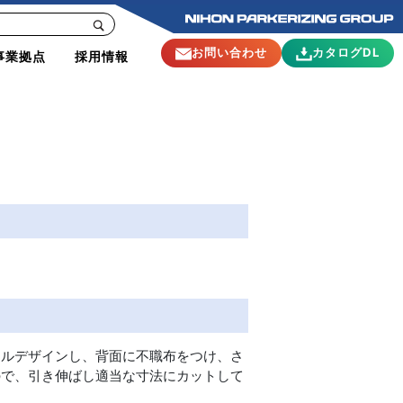
お問い合わせ
カタログDL
事業拠点
採用情報
ナルデザインし、背面に不職布をつけ、さ
ので、引き伸ばし適当な寸法にカットして