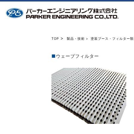
>
TOP
製品・技術
>
塗装ブース・フィルター類
■
ウェーブフィルター