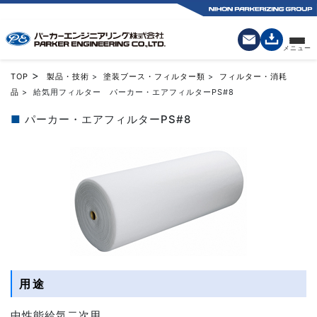
>
TOP
製品・技術
>
塗装ブース・フィルター類
>
フィルター・消耗
品
> 給気用フィルター パーカー・エアフィルターPS#8
■
パーカー・エアフィルターPS#8
用途
中性能給気二次用