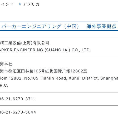
インド
アメリカ
パーカーエンジニアリング（中国） 海外事業拠点
柯工業設備(上海)有限公司
ARKER ENGINEERING (SHANGHAI) CO., LTD.
海本社
海市徐汇区田林路105号虹梅国际广场12802室
oom 12802, No.105 Tianlin Road, Xuhui District, Shangha
R.C.
86-21-6270-3711
86-21-6270-5644