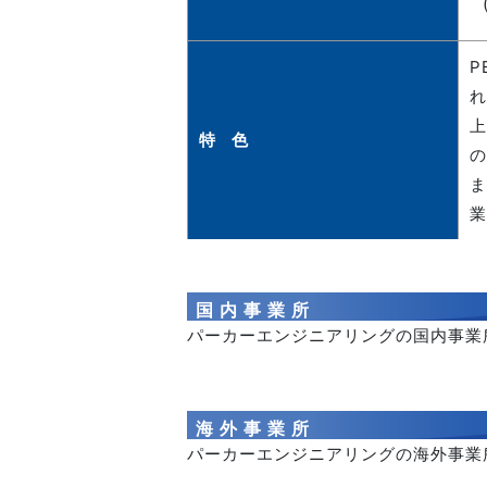
P
れ
上
特 色
の
ま
業
国内事業所
パーカーエンジニアリングの国内事業
海外事業所
パーカーエンジニアリングの海外事業