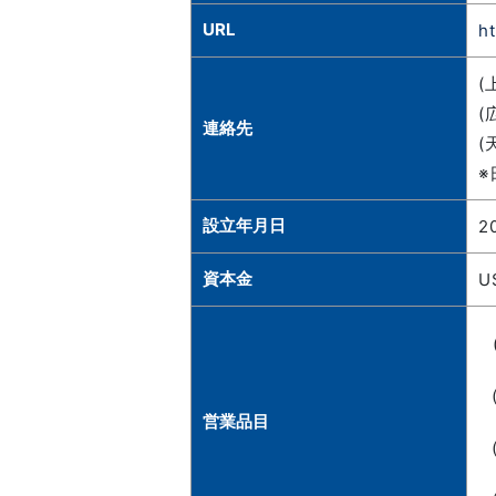
URL
h
(
(
連絡先
(
※
設立年月日
2
資本金
U
営業品目