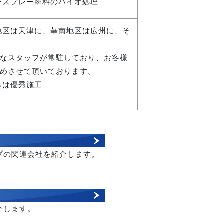
バースプレー塗料のバイオ処理
地区は天津に、華南地区は広州に、そ
なスタッフが常駐しており、お客様
めさせて頂いております。
らは優秀施工
プの関連会社を紹介します。
介します。