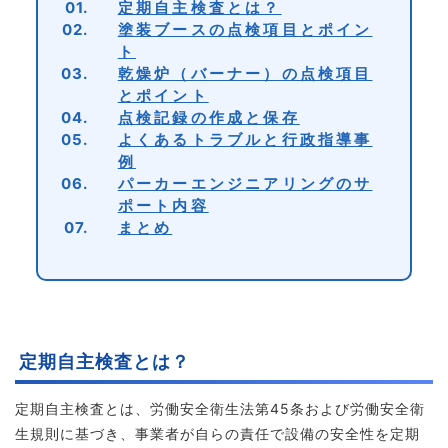
01.
定期自主検査とは？
02.
塗装ブースの点検項目とポイン
ト
03.
乾燥炉（バーナー）の点検項目
とポイント
04.
点検記録の作成と保存
05.
よくあるトラブルと行政指導事
例
06.
パーカーエンジニアリングのサ
ポート内容
07.
まとめ
定期自主検査とは？
定期自主検査とは、労働安全衛生法第45条および労働安全衛
生規則に基づき、事業者が自らの責任で設備の安全性を定期