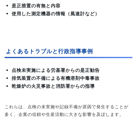
是正措置の有無と内容
使用した測定機器の情報（風速計など）
よくあるトラブルと行政指導事例
点検未実施による労基署からの是正勧告
排気装置の不備による有機溶剤中毒事故
乾燥炉の火災事故と消防署からの指導
これらは、点検の未実施や記録不備が原因で発生することが
多く、企業の信頼や生産活動に大きな影響を及ぼします。