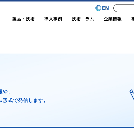
製品・技術
導入事例
技術コラム
企業情報
ム形式で発信。塗装技術や安全対策など、実務に直結するヒン
報や、
ム形式で発信します。