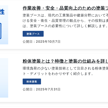
作業改善・安全・品質向上のための塗装
塗装ブースは、現代の工業製品や建築分野において
ける安全・衛生・品質管理の観点から、その役割は
は、塗装ブースの必要性について詳しく解説します
塗装ブース
公開日 : 2025年10月7日
粉体塗装とは？特徴と塗装の仕組みを詳
環境負荷の少ない塗装技術として注目される粉体塗
ト・デメリットをわかりやすく紹介します。
粉体塗装
公開日 : 2025年7月31日