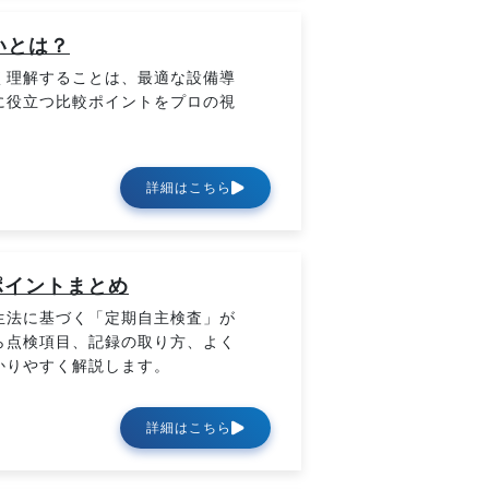
いとは？
く理解することは、最適な設備導
に役立つ比較ポイントをプロの視
詳細はこちら
ポイントまとめ
生法に基づく「定期自主検査」が
ら点検項目、記録の取り方、よく
かりやすく解説します。
詳細はこちら