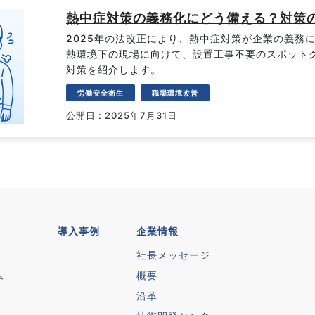
熱中症対策の義務化にどう備える？対策
2025年の法改正により、熱中症対策が企業の義務
熱環境下の現場に向けて、設置工事不要のスポット
対策を紹介します。
労働安全衛生
職場環境改善
公開日 : 2025年7月31日
導入事例
企業情報
社長メッセージ
ム
概要
沿革