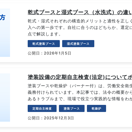
乾式ブースと湿式ブース（水洗式）の違
乾式・湿式それぞれの構造的メリットと適性を正し
入への第一歩です。自社に合うのはどちらか、選定
点で解説します。
乾式塗装ブース
湿式塗装ブース
公開日 : 2026年1月5日
塗装設備の定期自主検査(法定)について
塗装ブースや乾燥炉（バーナー付）は、労働安全衛
義務付けられています。本記事では、法令の概要か
あるトラブルまで、現場で役立つ実践的な情報をわ
定期自主検査
塗装ブース
乾燥炉
公開日 : 2025年12月3日