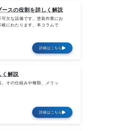
ブースの役割を詳しく解説
不可欠な設備です。塗装作業にお
多岐にわたります。本コラムで
。
詳細はこちら
しく解説
装。その仕組みや種類、メリッ
詳細はこちら