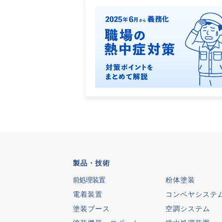
製品・技術
前処理装置
粉体塗装
電着装置
コンベヤシステ
塗装ブース
空調システム