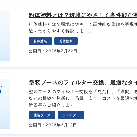
粉体塗料とは？環境にやさしく高性能な
粉体塗料とは？環境にやさしく高性能な塗膜を実現
途をわかりやすく解説します。
粉体塗装
粉体塗料
公開日 : 2026年7月22日
塗装ブースのフィルター交換、最適なタ
塗装ブースのフィルター交換を「見た目」「期間」
などの根拠で判断し、品質・安全・コストを最適化
断基準をご紹介します。
塗装ブース
フィルター
公開日 : 2026年3月12日