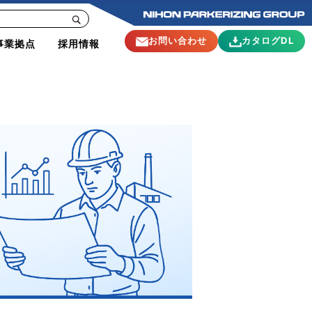
お問い合わせ
カタログDL
事業拠点
採用情報
トを掲載中。