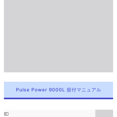
Pulse Power 9000L 据付マニュアル