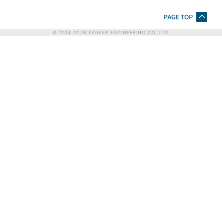
© 2014-
2026
PARKER ENGINEERING CO.,LTD.