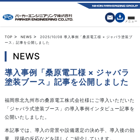
>
>
TOP
NEWS
2025/10/08
導入事例「桑原電工様 × ジャバラ塗装ブ
ース」記事を公開しました
NEWS
導入事例「桑原電工様 × ジャバラ
塗装ブース」記事を公開しました
福岡県北九州市の桑原電工株式会社様にご導入いただいた
「ジャバラ式塗装ブース」の導入事例インタビュー記事を
公開いたしました。
本記事では、導入の背景や設備選定の決め手、導入後の効
果、現場の反応などを詳しくご紹介しています。