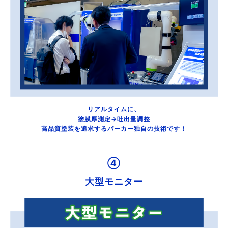
リアルタイムに、
塗膜厚測定→吐出量調整
高品質塗装を追求するパーカー独自の技術です！
④
大型モニター