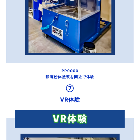
PP9000
静電粉体塗装を間近で体験
⑦
VR体験