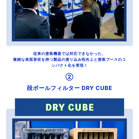
従来の塗装機器では対応できなかった、
複雑な表面形状を持つ製品の塗り込み性向上と塗装ブースのコ
ンパクト化を実現！
②
段ボールフィルター DRY CUBE