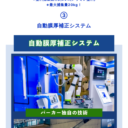
※最大捕集量20kg！
③
自動膜厚補正システム