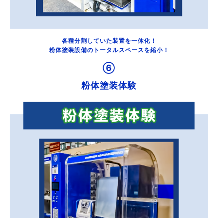
各種分割していた装置を一体化！
粉体塗装設備のトータルスペースを縮小！
⑥
粉体塗装体験