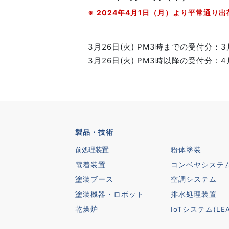
※ 2024年4月1日（月）より平常通り
3月26日(火) PM3時までの受付分：3
3月26日(火) PM3時以降の受付分：4
製品・技術
前処理装置
粉体塗装
電着装置
コンベヤシステ
塗装ブース
空調システム
塗装機器・ロボット
排水処理装置
乾燥炉
IoTシステム(LEA