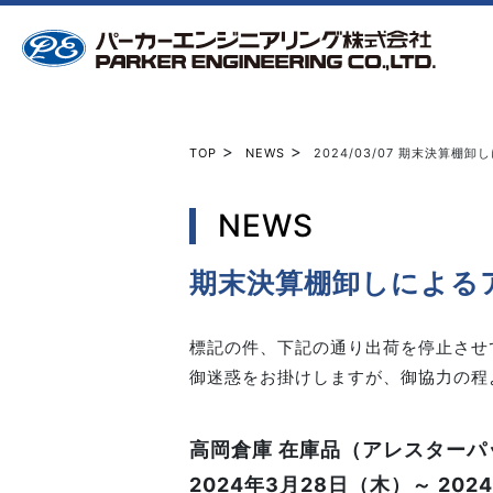
>
>
TOP
NEWS
2024/03/07
期末決算棚卸し
NEWS
期末決算棚卸しによる
標記の件、下記の通り出荷を停止させ
御迷惑をお掛けしますが、御協力の程
高岡倉庫 在庫品（アレスター
2024年3月28日（木）～ 202