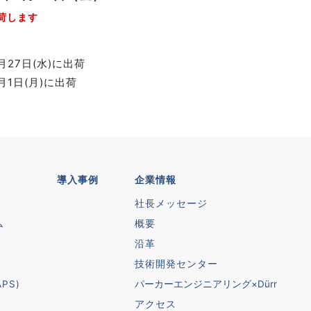
出荷します
月27日(水)に出荷
月1日(月)に出荷
導入事例
企業情報
社長メッセージ
ム
概要
沿革
技術開発センター
PS)
パーカーエンジニアリング×Dürr
アクセス