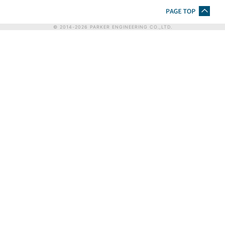
© 2014-
2026
PARKER ENGINEERING CO.,LTD.