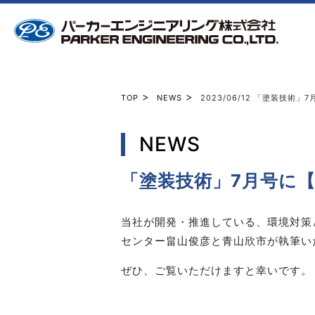
>
>
TOP
NEWS
2023/06/12
「塗装技術」7月
NEWS
「塗装技術」7月号に【
当社が開発・推進している、環境対策と
センター畠山俊彦と青山欣市が執筆い
ぜひ、ご覧いただけますと幸いです。