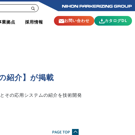
お問い合わせ
カタログDL
事業拠点
採用情報
術の紹介】が掲載
』とその応用システムの紹介を技術開発