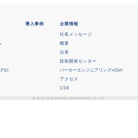
導入事例
企業情報
社長メッセージ
ム
概要
沿革
技術開発センター
PS)
パーカーエンジニアリング×Dürr
アクセス
CSR
© 2014-
2026
PARKER ENGINEERING CO.,LTD.