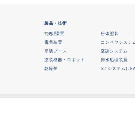
製品・技術
前処理装置
粉体塗装
電着装置
コンベヤシステ
塗装ブース
空調システム
塗装機器・ロボット
排水処理装置
乾燥炉
IoTシステム(LEA