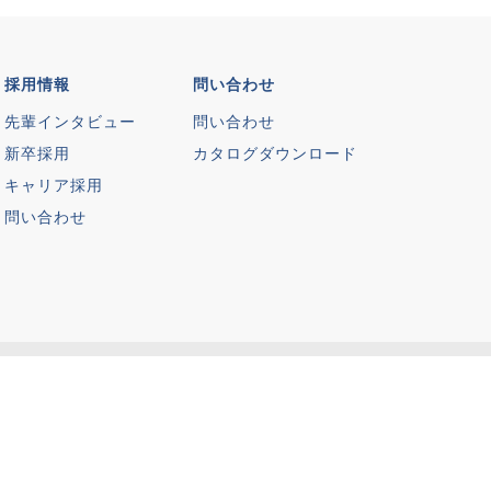
採用情報
問い合わせ
先輩インタビュー
問い合わせ
新卒採用
カタログダウンロード
キャリア採用
問い合わせ