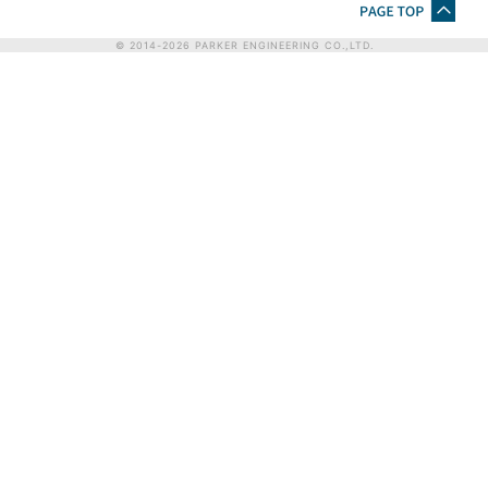
© 2014-
2026
PARKER ENGINEERING CO.,LTD.