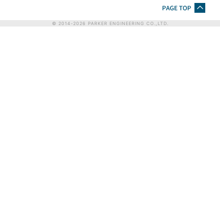
© 2014-
2026
PARKER ENGINEERING CO.,LTD.