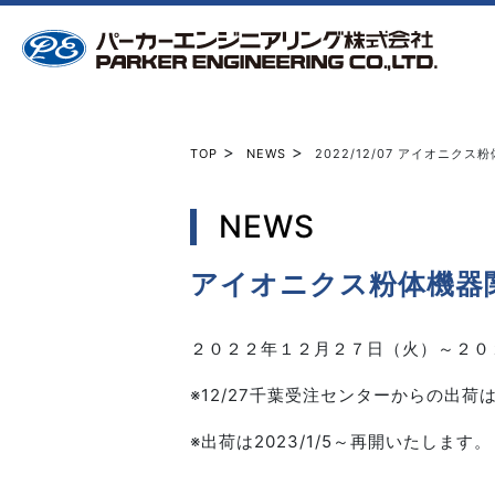
>
>
TOP
NEWS
2022/12/07
アイオニクス粉
NEWS
アイオニクス粉体機器
２０２２年１２月２７日（火）～２０
※12/27千葉受注センターからの出荷
※出荷は2023/1/5～再開いたします。