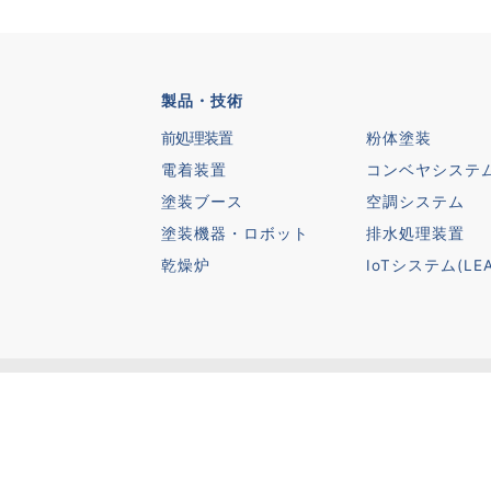
製品・技術
前処理装置
粉体塗装
電着装置
コンベヤシステ
塗装ブース
空調システム
塗装機器・ロボット
排水処理装置
乾燥炉
IoTシステム(LEA