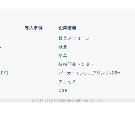
導入事例
企業情報
社長メッセージ
ム
概要
沿革
技術開発センター
PS)
パーカーエンジニアリング×Dürr
アクセス
CSR
© 2014-
2026
PARKER ENGINEERING CO.,LTD.