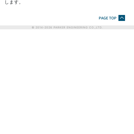
します。
© 2014-
2026
PARKER ENGINEERING CO.,LTD.