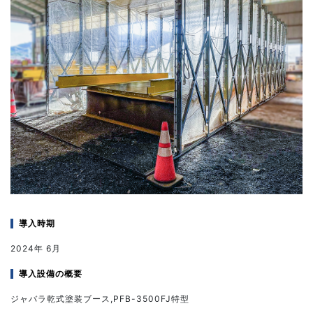
導入時期
2024年 6月
導入設備の概要
ジャバラ乾式塗装ブース,PFB-3500FJ特型