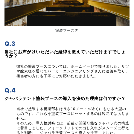
塗装ブース内
Q.3
当社にお声がけいただいた経緯を教えていただけますでしょ
うか？
御社の塗装ブースについては、ホームページで知りました。サツ
マ酸素様を通じてパーカーエンジニアリングさんに連絡を取り、
担当者の方にも丁寧にご対応いただきました。
Q.4
ジャバラテント塗装ブースの導入を決めた理由は何ですか？
当社で塗装する橋梁部材は長さ10メートル近くにもなる大型の
ものです。これらを塗装ブースにセットするのは容易ではありま
せん。
そのため、導入検討時には、前後が開閉可能なジャバラ式の構造
に着目しました。フォークリフトでの出し入れがスムーズに行え
ると判断し、ジャバラ塗装ブースの導入を決定しました。