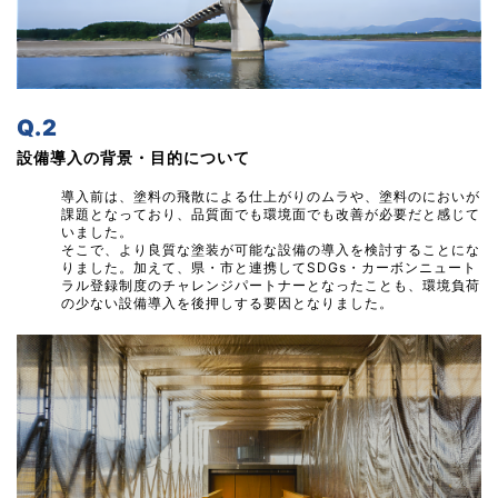
Q.2
設備導入の背景・目的について
導入前は、塗料の飛散による仕上がりのムラや、塗料のにおいが
課題となっており、品質面でも環境面でも改善が必要だと感じて
いました。
そこで、より良質な塗装が可能な設備の導入を検討することにな
りました。加えて、県・市と連携してSDGs・カーボンニュート
ラル登録制度のチャレンジパートナーとなったことも、環境負荷
の少ない設備導入を後押しする要因となりました。