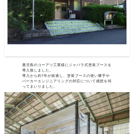
鹿児島のコーアツ工業様にジャバラ式塗装ブースを
導入致しました。
導入から約1年が経過し、塗装ブースの使い勝手や
パーカーエンジニアリングの対応について感想を伺
ってまいりました。