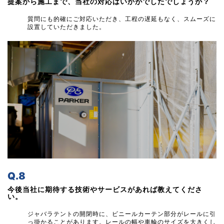
提案から施工まで、当社の対応はいかがでしたでしょうか？
質問にも的確にご対応いただき、工程の遅延もなく、スムーズに
設置していただきました。
Q.8
今後当社に期待する技術やサービスがあれば教えてくださ
い。
ジャバラテントの開閉時に、ビニールカーテン部分がレールに引
っ掛かることがあります。レールの幅や車輪のサイズを大きくし