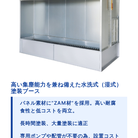
高い集塵能力を兼ね備えた水洗式（湿式）
塗装ブース
パネル素材に”ZAM材”を採用。高い耐腐
食性と低コストを両立。
長時間塗装、大量塗装に適正
専用ポンプや配管が不要の為、設置コスト