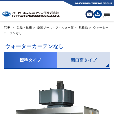
>
TOP
製品・技術
>
塗装ブース・フィルター類
>
規格品
> ウォーター
カーテンなし
ウォーターカーテンなし
標準タイプ
開口高タイプ