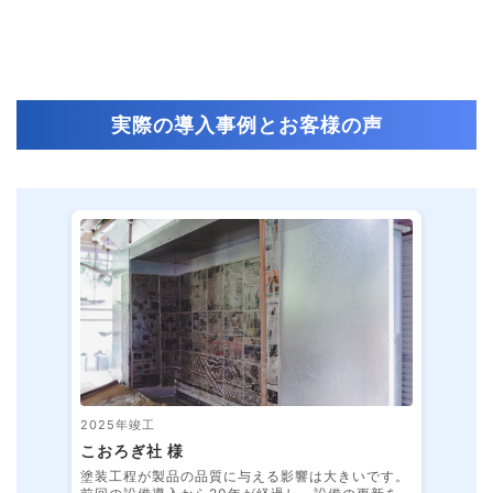
実際の導入事例とお客様の声
2025年竣工
こおろぎ社 様
塗装工程が製品の品質に与える影響は大きいです。