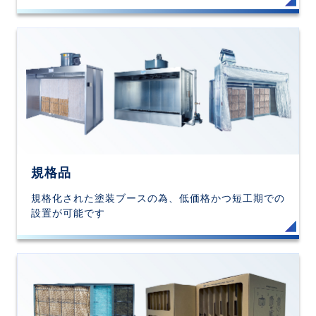
規格品
規格化された塗装ブースの為、低価格かつ短工期での
設置が可能です