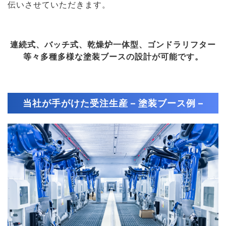
伝いさせていただきます。
連続式、バッチ式、乾燥炉一体型、ゴンドラリフター
等々多種多様な塗装ブースの設計が可能です。
当社が手がけた受注生産 – 塗装ブース例 –