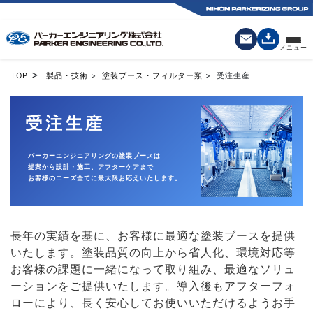
>
TOP
製品・技術
>
塗装ブース・フィルター類
> 受注生産
大型塗装ブースなどの受注生産にも対応【パーカーエンジニ
パーカーエンジニアリングの塗装ブースは
提案から設計・施工、アフターケアまで
お客様のニーズ全てに最大限お応えいたします。
長年の実績を基に、お客様に最適な塗装ブースを提供
いたします。塗装品質の向上から省人化、環境対応等
お客様の課題に一緒になって取り組み、最適なソリュ
ーションをご提供いたします。導入後もアフターフォ
ローにより、長く安心してお使いいただけるようお手